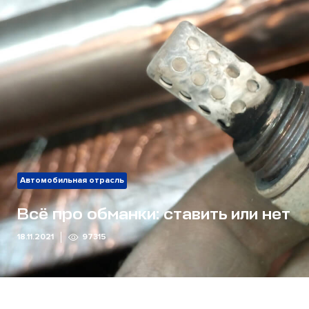
Автомобильная отрасль
Всё про обманки: ставить или нет
18.11.2021
97315