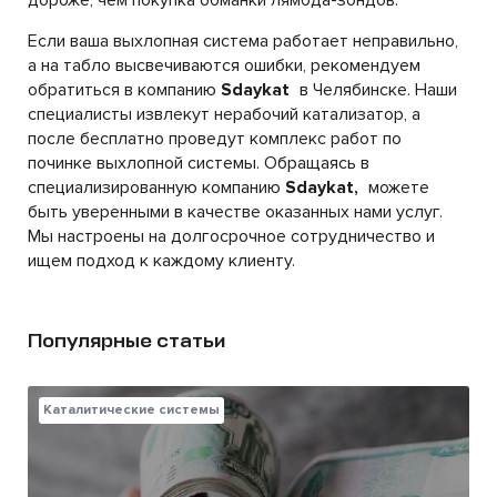
дороже, чем покупка обманки лямбда-зондов.
Если ваша выхлопная система работает неправильно,
а на табло высвечиваются ошибки, рекомендуем
обратиться в компанию
Sdaykat
в Челябинске. Наши
специалисты извлекут нерабочий катализатор, а
после бесплатно проведут комплекс работ по
починке выхлопной системы. Обращаясь в
специализированную компанию
Sdaykat,
можете
быть уверенными в качестве оказанных нами услуг.
Мы настроены на долгосрочное сотрудничество и
ищем подход к каждому клиенту.
Популярные статьи
Каталитические системы