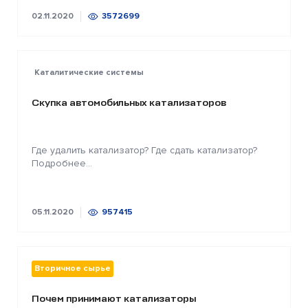
02.11.2020
3572699
Каталитические системы
Скупка автомобильных катализаторов
Где удалить катализатор? Где сдать катализатор?
Подробнее...
05.11.2020
957415
Вторичное сырье
Почем принимают катализаторы