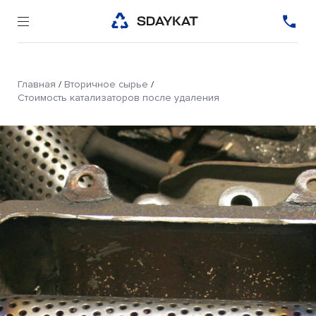
Главная
/
Вторичное сырье
/
Стоимость катализаторов после удаления