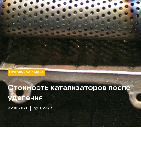
Вторичное сырье
Стоимость катализаторов после
удаления
22.10.2021
82327