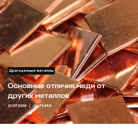
Драгоценные металлы
Основные отличия меди от
других металлов
21.07.2019
76959