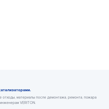
катализаторами.
е отходы, материалы после демонтажа, ремонта, пожара
 инженерам VERITON.