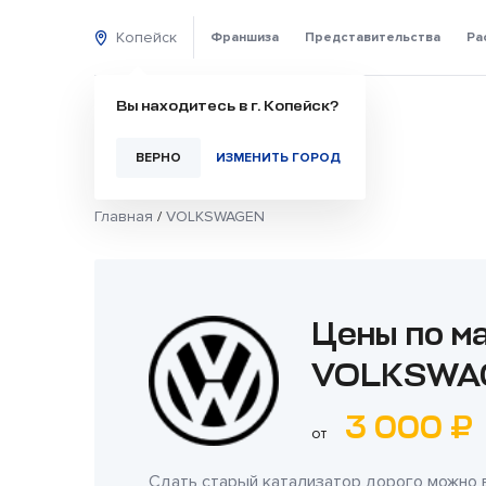
Копейск
Франшиза
Представительства
Ра
Вы находитесь в г. Копейск?
ВЕРНО
ИЗМЕНИТЬ ГОРОД
Главная
/
VOLKSWAGEN
Цены по м
VOLKSWA
3 000 ₽
от
Сдать старый катализатор дорого можно 