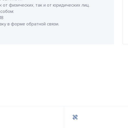
 от физических, так и от юридических лиц.
собом:
18
явку в форме обратной связи.