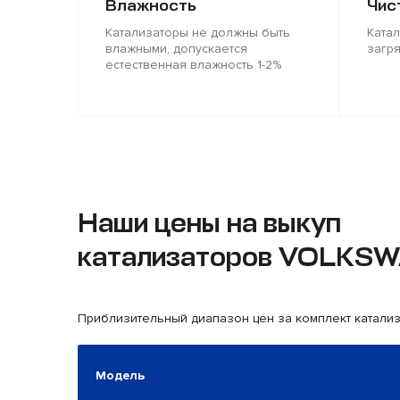
Влажность
Чис
Катализаторы не должны быть
Ката
влажными, допускается
загр
естественная влажность 1-2%
Наши цены на выкуп
катализаторов VOLKS
Приблизительный диапазон цен за комплект катали
Модель