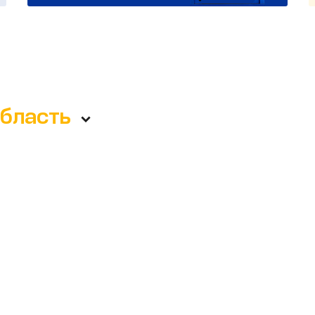
область