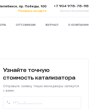
+7 904 978-78-98
 Челябинск, пр. Победы, 100
Показать на карте
Звонок бесплатный
ТОРА
ОПТОВИКАМ
ЖУРНАЛ
О КОМПАНИИ
Узнайте точную
стоимость катализатора
Отправьте заявку. Наши менеджеры свяжутся
с вами.