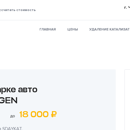
г.
ссчитать стоимость
ГЛАВНАЯ
ЦЕНЫ
УДАЛЕНИЕ КАТАЛИЗА
арке авто
GEN
18 000 ₽
до
в
SDAYKAT
.