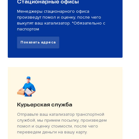
Стационарные офисы
Менеджеры стационарного офиса
произведут помол и оценку, после чего
выкупят ваш катализатор. *Обязательно с
паспортом
Показать адреса
Курьерская служба
Отправьте ваш катализатор транспортной
службой, мы примем посылку, произведем
помол и оценку стоимости, после чего
переведем деньги на вашу карту.