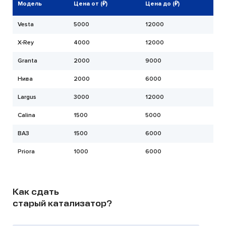
Модель
Цена от (₽)
Цена до (₽)
Vesta
5000
12000
X-Rey
4000
12000
Granta
2000
9000
Нива
2000
6000
Largus
3000
12000
Calina
1500
5000
ВАЗ
1500
6000
Priora
1000
6000
Как сдать
старый катализатор?